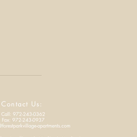
Contact Us:
Call: 972-243-0362
Fax: 972-243-0937
@forestparkvillage-apartments.com