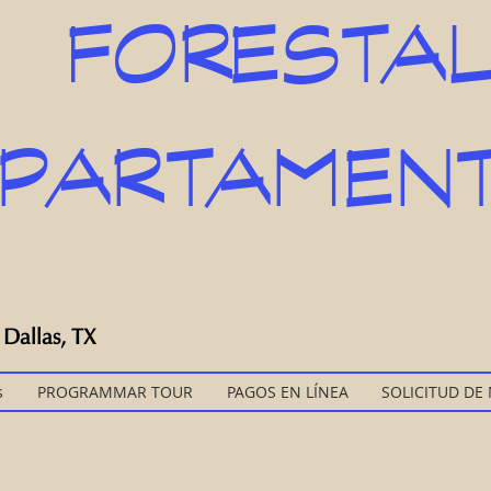
FORESTA
PARTAMEN
Dallas, TX
s
PROGRAMMAR TOUR
PAGOS EN LÍNEA
SOLICITUD DE