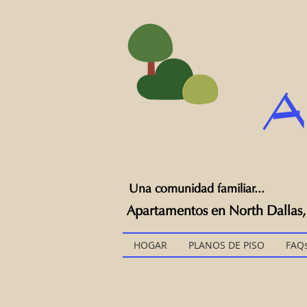
A
Una comunidad familiar...
Apartamentos en North Dallas, 
HOGAR
PLANOS DE PISO
FAQ